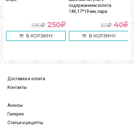
содержанием золота
серебро светлое, 0,5
14К,17*19 мм, пара
250
40
0
60
ЗИНУ
В КОРЗИНУ
В КОРЗИ
Доставка и оплата
Контакты
Анонсы
Галерея
Статьи и рецепты