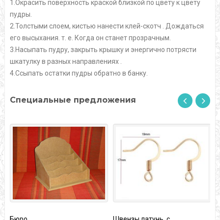
1.Окрасить поверхность краской близкой по цвету к цвету
пудры.
2.Толстыми слоем, кистью нанести клей-скотч . Дождаться
его высыхания. т. е. Когда он станет прозрачным.
3.Насыпать пудру, закрыть крышку и энергично потрясти
шкатулку в разных направлениях .
4.Ссыпать остатки пудры обратно в банку.
Специальные предложения
Швензы латунь, с
Цепочка тонкая КОБР