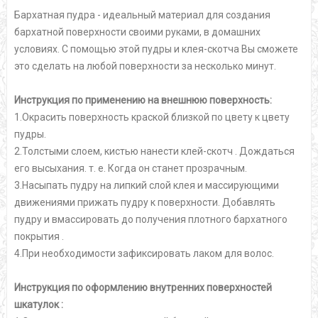
Бархатная пудра - идеальный материал для создания
бархатной поверхности своими руками, в домашних
условиях. С помощью этой пудры и клея-скотча Вы сможете
это сделать на любой поверхности за несколько минут.
Инструкция по применению на внешнюю поверхность:
1.Окрасить поверхность краской близкой по цвету к цвету
пудры.
2.Толстыми слоем, кистью нанести клей-скотч . Дождаться
его высыхания. т. е. Когда он станет прозрачным.
3.Насыпать пудру на липкий слой клея и массирующими
движениями прижать пудру к поверхности. Добавлять
пудру и вмассировать до получения плотного бархатного
покрытия .
4.При необходимости зафиксировать лаком для волос.
Инструкция по оформлению внутренних поверхностей
шкатулок :