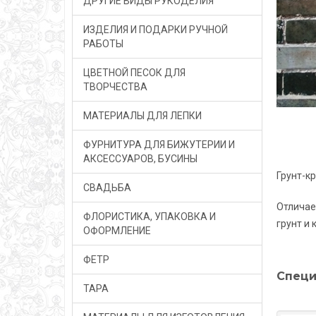
ДРУГИЕ ВИДЫ РУКОДЕЛИЯ
ИЗДЕЛИЯ И ПОДАРКИ РУЧНОЙ
РАБОТЫ
ЦВЕТНОЙ ПЕСОК ДЛЯ
ТВОРЧЕСТВА
МАТЕРИАЛЫ ДЛЯ ЛЕПКИ
ФУРНИТУРА ДЛЯ БИЖУТЕРИИ И
АКСЕССУАРОВ, БУСИНЫ
Грунт-к
СВАДЬБА
Отличае
ФЛОРИСТИКА, УПАКОВКА И
грунт и 
ОФОРМЛЕНИЕ
ФЕТР
Специ
ТАРА