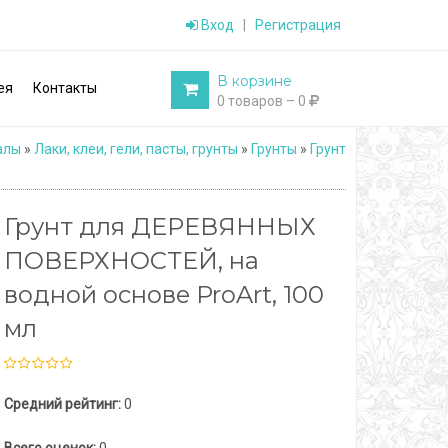
Вход
|
Регистрация
В корзине
ея
Контакты
0 товаров – 0
алы
»
Лаки, клеи, гели, пасты, грунты
»
Грунты
»
Грунт
Грунт для ДЕРЕВЯННЫХ
ПОВЕРХНОСТЕЙ, на
водной основе ProArt, 100
мл
Средний рейтинг:
0