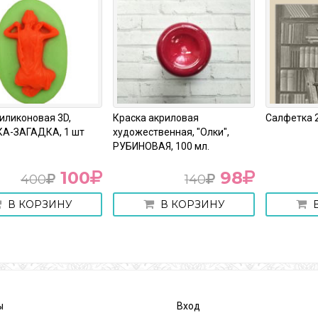
иликоновая 3D,
Краска акриловая
Салфетка 2
А-ЗАГАДКА, 1 шт
художественная, "Олки",
РУБИНОВАЯ, 100 мл.
100
98
400
140
В КОРЗИНУ
В КОРЗИНУ
В
ы
Вход