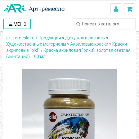
МЕНЮ
art-remeslo.ru
»
Продукция
»
Декупаж и роспись
»
Художественные материалы
»
Акриловые краски
»
Краски
акриловые "olki"
»
Краска акриловая "олки", золотая светлая
(имитация), 100 мл