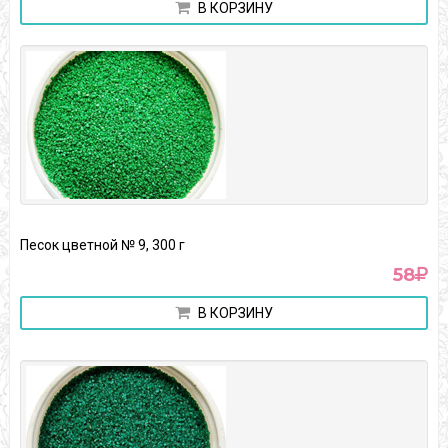
В КОРЗИНУ
Песок цветной № 9, 300 г
58
В КОРЗИНУ