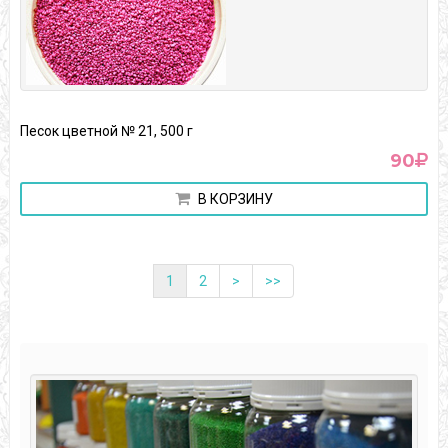
Песок цветной № 21, 500 г
90
В КОРЗИНУ
1
2
>
>>