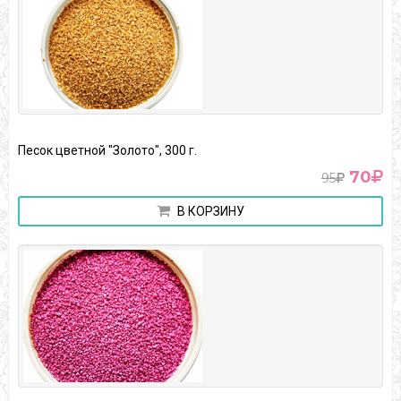
Песок цветной "Золото", 300 г.
70
95
В КОРЗИНУ