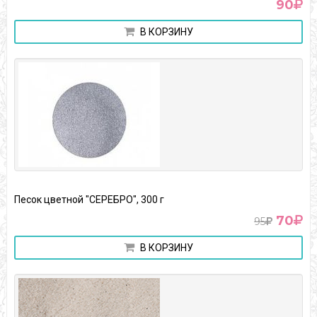
90
В КОРЗИНУ
Песок цветной "СЕРЕБРО", 300 г
70
95
В КОРЗИНУ