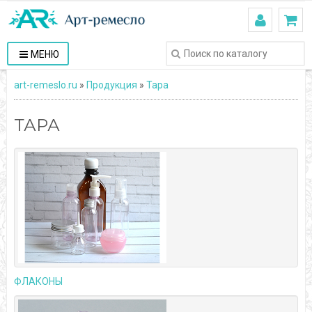
МЕНЮ
art-remeslo.ru
»
Продукция
»
Тара
ТАРА
ФЛАКОНЫ