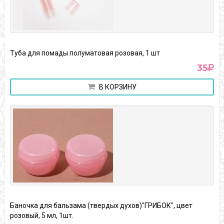
Туба для помады полуматовая розовая, 1 шт
35
В КОРЗИНУ
Баночка для бальзама (твердых духов)"ГРИБОК", цвет
розовый, 5 мл, 1шт.