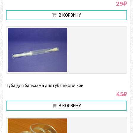
29
В КОРЗИНУ
Туба для бальзама для губ с кисточкой
45
В КОРЗИНУ