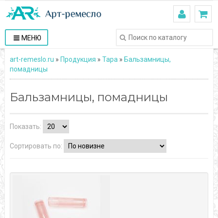
МЕНЮ
art-remeslo.ru
»
Продукция
»
Тара
»
Бальзамницы,
помадницы
Бальзамницы, помадницы
Показать:
Сортировать по: