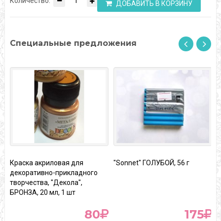
Количество:
ДОБАВИТЬ В КОРЗИНУ
Специальные предложения
Краска акриловая для
"Sonnet" ГОЛУБОЙ, 56 г
К
декоративно-прикладного
"
творчества, "Декола",
БРОНЗА, 20 мл, 1 шт
80
175