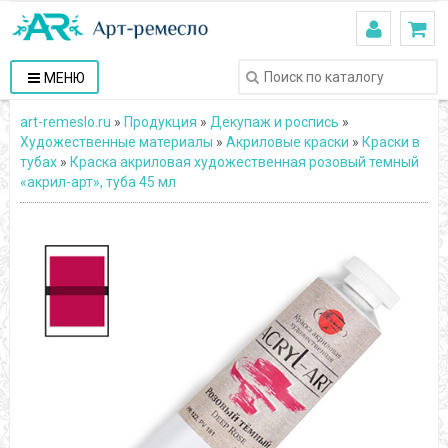
МЕНЮ
art-remeslo.ru
»
Продукция
»
Декупаж и роспись
»
Художественные материалы
»
Акриловые краски
»
Краски в
тубах
»
Краска акриловая художественная розовый темный
«акрил-арт», туба 45 мл