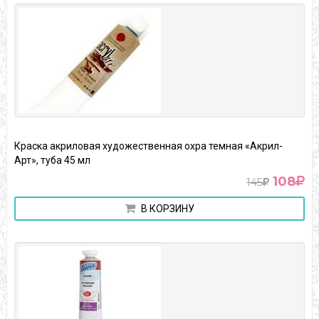
Краска акриловая художественная охра темная «Акрил-
Арт», туба 45 мл
108
145
В КОРЗИНУ