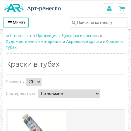
МЕНЮ
art-remeslo.ru
»
Продукция
»
Декупаж и роспись
»
Художественные материалы
»
Акриловые краски
»
Краски в
тубах
Краски в тубах
Показать:
Сортировать по: