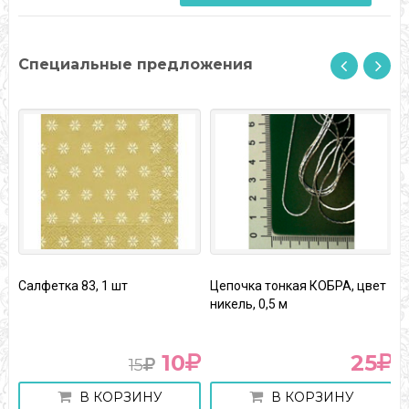
Специальные предложения
Салфетка 83, 1 шт
Цепочка тонкая КОБРА, цвет
Д
никель, 0,5 м
А
10
25
15
В КОРЗИНУ
В КОРЗИНУ