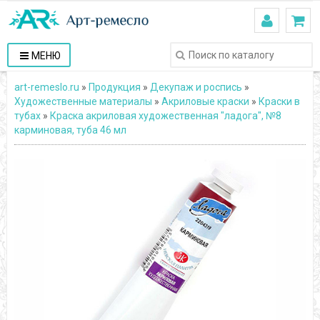
МЕНЮ
art-remeslo.ru
»
Продукция
»
Декупаж и роспись
»
Художественные материалы
»
Акриловые краски
»
Краски в
тубах
»
Краска акриловая художественная "ладога", №8
карминовая, туба 46 мл