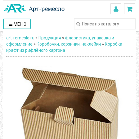
МЕНЮ
art-remeslo.ru
»
Продукция
»
флористика, упаковка и
оформление
»
Коробочки, корзинки, наклейки
»
Коробка
крафт из рифлёного картона