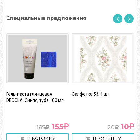
Специальные предложения
Гель-паста глянцевая
Салфетка 53, 1 шт
С
DECOLA, Синяя, туба 100 мл
155
10
185
20
В КОРЗИНУ
В КОРЗИНУ