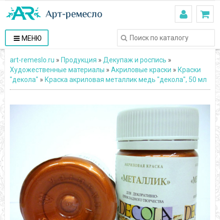
МЕНЮ
art-remeslo.ru
»
Продукция
»
Декупаж и роспись
»
Художественные материалы
»
Акриловые краски
»
Краски
"декола"
»
Краска акриловая металлик медь "декола", 50 мл