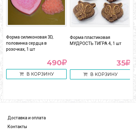
Форма силиконовая 3D,
Форма пластиковая
К
половинка сердца в
МУДРОСТЬ ТИГРА 4, 1 шт
х
розочках, 1 шт
«
490
35
В КОРЗИНУ
В КОРЗИНУ
Доставка и оплата
Контакты