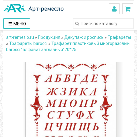
МЕНЮ
art-remeslo.ru
»
Продукция
»
Декупаж и роспись
»
Трафареты
»
Трафареты barocci
»
Трафарет пластиковый многоразовый
barocci "алфавит заглавный"20*25