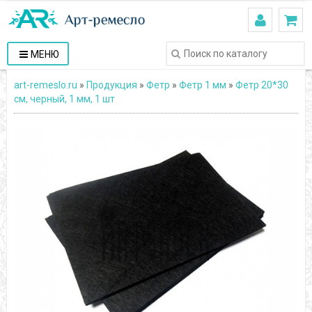
МЕНЮ
art-remeslo.ru
»
Продукция
»
Фетр
»
Фетр 1 мм
»
Фетр 20*30
см, черный, 1 мм, 1 шт