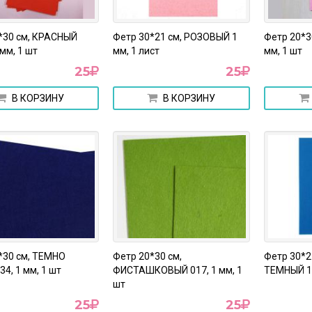
*30 см, КРАСНЫЙ
Фетр 30*21 см, РОЗОВЫЙ 1
Фетр 20*3
мм, 1 шт
мм, 1 лист
мм, 1 шт
25
25
В КОРЗИНУ
В КОРЗИНУ
*30 см, ТЕМНО
Фетр 20*30 см,
Фетр 30*2
4, 1 мм, 1 шт
ФИСТАШКОВЫЙ 017, 1 мм, 1
ТЕМНЫЙ 1 
шт
25
25