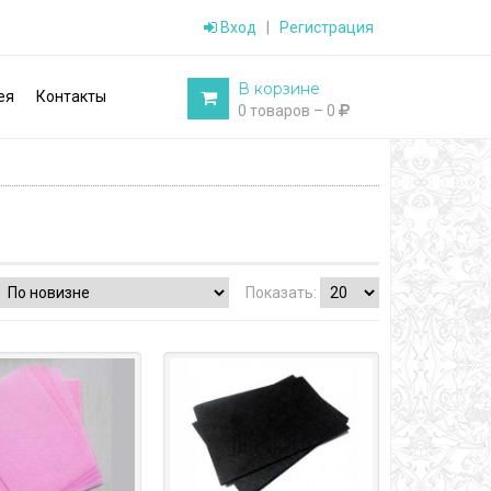
Вход
|
Регистрация
В корзине
ея
Контакты
0 товаров – 0
Показать: