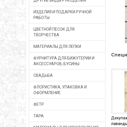
ДРУГИЕ ВИДЫ РУКОДЕЛИЯ
ИЗДЕЛИЯ И ПОДАРКИ РУЧНОЙ
РАБОТЫ
ЦВЕТНОЙ ПЕСОК ДЛЯ
ТВОРЧЕСТВА
МАТЕРИАЛЫ ДЛЯ ЛЕПКИ
Специ
ФУРНИТУРА ДЛЯ БИЖУТЕРИИ И
АКСЕССУАРОВ, БУСИНЫ
СВАДЬБА
ФЛОРИСТИКА, УПАКОВКА И
ОФОРМЛЕНИЕ
ФЕТР
ТАРА
Декупаж
лаванды