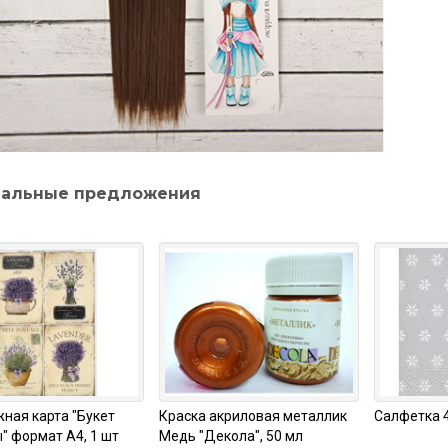
альные предложения
ная карта "Букет
Краска акриловая металлик
Салфетка 4
" формат А4, 1 шт
Медь "Декола", 50 мл