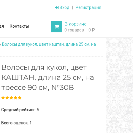
Вход
|
Регистрация
В корзине
ея
Контакты
0 товаров – 0
»
Волосы для кукол, цвет каштан, длина 25 см, на
Волосы для кукол, цвет
КАШТАН, длина 25 см, на
трессе 90 см, №30В
Средний рейтинг:
5
Всего оценок:
1