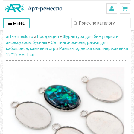
МЕНЮ
art-remeslo.ru
»
Продукция
»
Фурнитура для бижутерии и
аксессуаров, бусины
»
Сеттинги-основы, рамки для
кабошонов, камней и стр
»
Рамка-подвеска овал нержавейка
13*18 мм, 1 шт