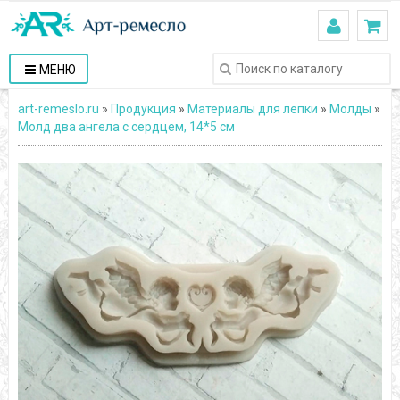
МЕНЮ
art-remeslo.ru
»
Продукция
»
Материалы для лепки
»
Молды
»
Молд два ангела с сердцем, 14*5 см