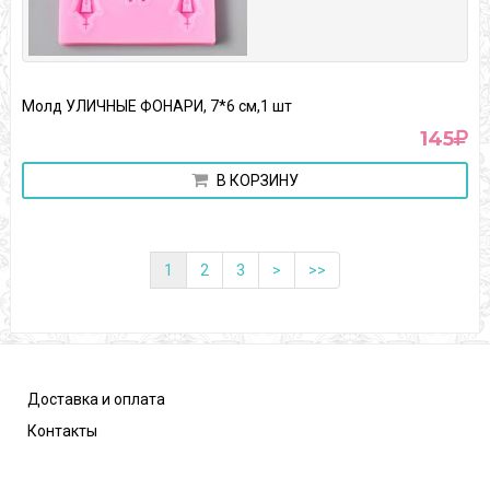
Молд УЛИЧНЫЕ ФОНАРИ, 7*6 см,1 шт
145
В КОРЗИНУ
1
2
3
>
>>
Доставка и оплата
Контакты