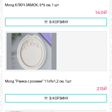
Молд КЛЮЧ ЗАМОК, 6*6 см, 1 шт
140
В КОРЗИНУ
Молд "Рамка с розами" 11х9х1,2 см, 1шт
215
В КОРЗИНУ