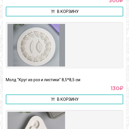
300
В КОРЗИНУ
Молд "Круг из роз и листики" 8,5*8,5 см
130
В КОРЗИНУ