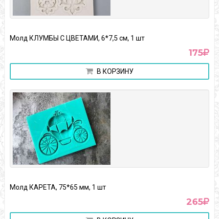
Молд КЛУМБЫ С ЦВЕТАМИ, 6*7,5 см, 1 шт
175
В КОРЗИНУ
Молд КАРЕТА, 75*65 мм, 1 шт
265