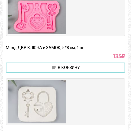
Молд ДВА КЛЮЧА и ЗАМОК, 5*8 см, 1 шт
135
В КОРЗИНУ