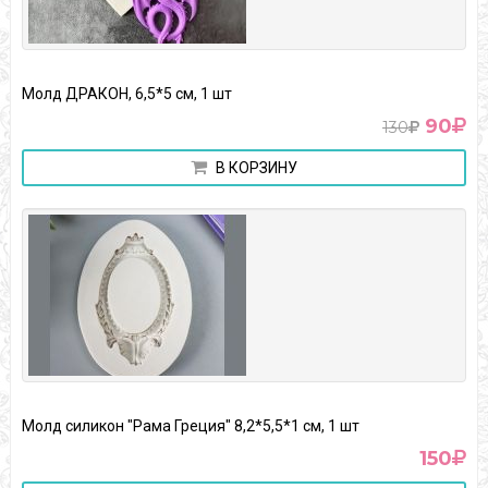
Молд ДРАКОН, 6,5*5 см, 1 шт
90
130
В КОРЗИНУ
Молд силикон "Рама Греция" 8,2*5,5*1 см, 1 шт
150