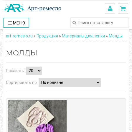
МЕНЮ
art-remeslo.ru
»
Продукция
»
Материалы для лепки
»
Молды
МОЛДЫ
Показать:
Сортировать по: