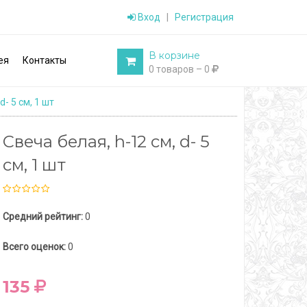
Вход
|
Регистрация
В корзине
ея
Контакты
0 товаров – 0
d- 5 см, 1 шт
Свеча белая, h-12 см, d- 5
см, 1 шт
Средний рейтинг:
0
Всего оценок:
0
135