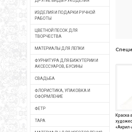
ДРУГИЕ ВИДЫ РУКОДЕЛИЯ
ИЗДЕЛИЯ И ПОДАРКИ РУЧНОЙ
РАБОТЫ
ЦВЕТНОЙ ПЕСОК ДЛЯ
ТВОРЧЕСТВА
МАТЕРИАЛЫ ДЛЯ ЛЕПКИ
Специ
ФУРНИТУРА ДЛЯ БИЖУТЕРИИ И
АКСЕССУАРОВ, БУСИНЫ
СВАДЬБА
ФЛОРИСТИКА, УПАКОВКА И
ОФОРМЛЕНИЕ
ФЕТР
Краска 
ТАРА
художес
«Акрил-А