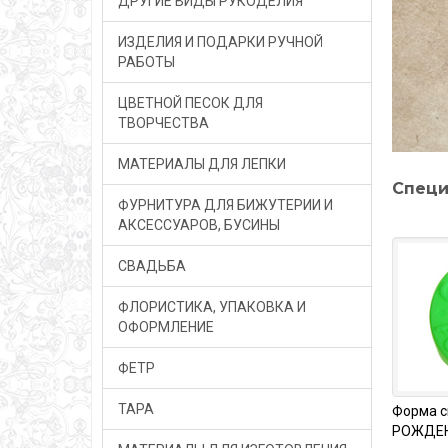
ДРУГИЕ ВИДЫ РУКОДЕЛИЯ
ИЗДЕЛИЯ И ПОДАРКИ РУЧНОЙ
РАБОТЫ
ЦВЕТНОЙ ПЕСОК ДЛЯ
ТВОРЧЕСТВА
МАТЕРИАЛЫ ДЛЯ ЛЕПКИ
Специ
ФУРНИТУРА ДЛЯ БИЖУТЕРИИ И
АКСЕССУАРОВ, БУСИНЫ
СВАДЬБА
ФЛОРИСТИКА, УПАКОВКА И
ОФОРМЛЕНИЕ
ФЕТР
ТАРА
Форма с
РОЖДЕН