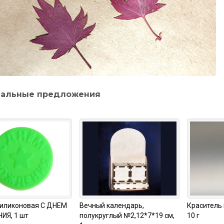
альные предложения
иликоновая С ДНЕМ
Вечный календарь,
Краситель 
ИЯ, 1 шт
полукруглый №2,12*7*19 см,
10 г