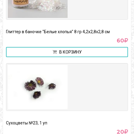
Глиттер в баночке "Белые хлопья" 8 гр 4,2х2,8х2,8 см
60
В КОРЗИНУ
Сухоцветы №23, 1 уп
20