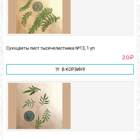
Сухоцветы лист тысячелистника №13, 1 уп
20
В КОРЗИНУ