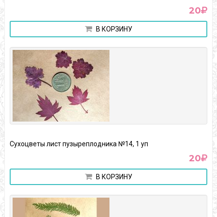
20
В КОРЗИНУ
Сухоцветы лист пузыреплодника №14, 1 уп
20
В КОРЗИНУ