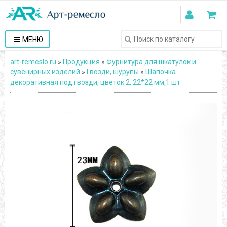
МЕНЮ
art-remeslo.ru
»
Продукция
»
Фурнитура для шкатулок и
сувенирных изделий
»
Гвозди, шурупы
»
Шапочка
декоративная под гвозди, цветок 2, 22*22 мм,1 шт