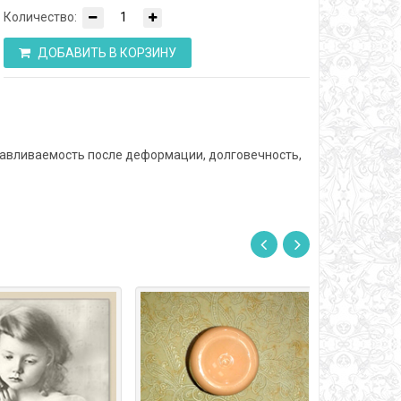
Количество:
ДОБАВИТЬ В КОРЗИНУ
анавливаемость после деформации, долговечность,