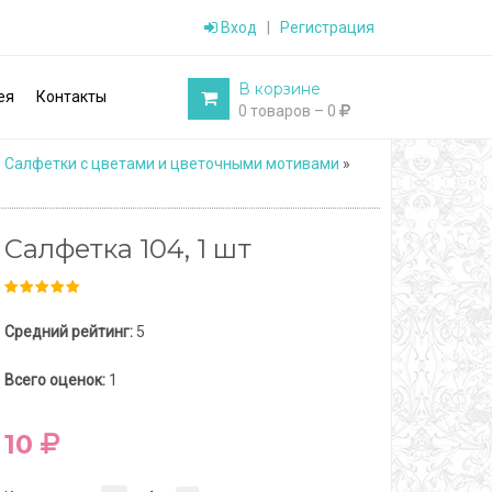
Вход
|
Регистрация
В корзине
ея
Контакты
0 товаров – 0
»
Салфетки с цветами и цветочными мотивами
»
Салфетка 104, 1 шт
Средний рейтинг:
5
Всего оценок:
1
10