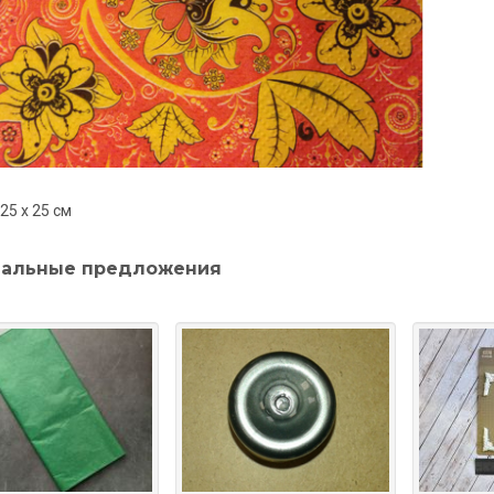
25 x 25 см
альные предложения