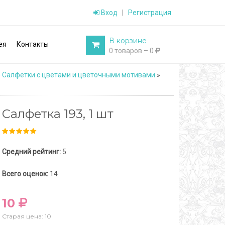
Вход
|
Регистрация
В корзине
ея
Контакты
0 товаров – 0
»
Салфетки с цветами и цветочными мотивами
»
Салфетка 193, 1 шт
Средний рейтинг:
5
Всего оценок:
14
10
Старая цена: 10