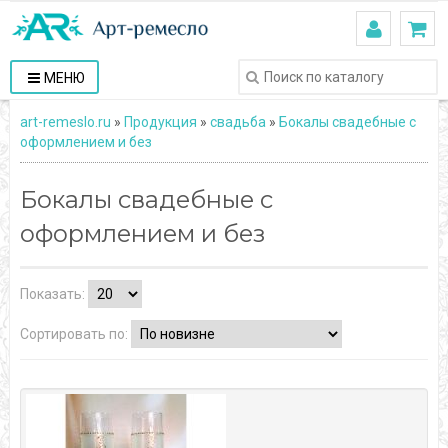
МЕНЮ
art-remeslo.ru
»
Продукция
»
свадьба
»
Бокалы свадебные с
оформлением и без
Бокалы свадебные с
оформлением и без
Показать:
Сортировать по: