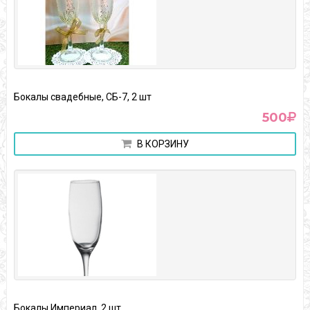
Бокалы свадебные, СБ-7, 2 шт
500
В КОРЗИНУ
Бокалы Империал, 2 шт