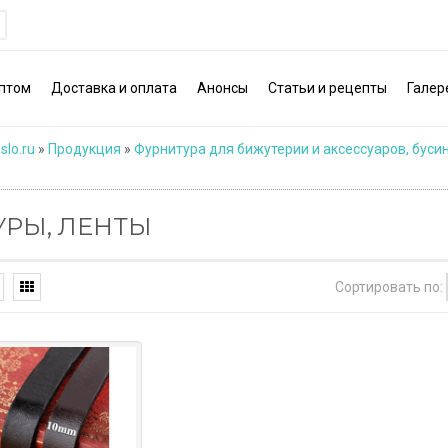
птом
Доставка и оплата
Анонсы
Статьи и рецепты
Галер
slo.ru
»
Продукция
»
Фурнитура для бижутерии и аксессуаров, буси
РЫ, ЛЕНТЫ
Сортировать по: