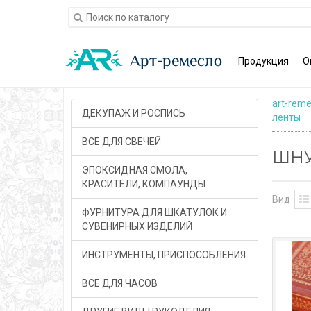
Продукция
О
art-reme
ДЕКУПАЖ И РОСПИСЬ
ленты
ВСЕ ДЛЯ СВЕЧЕЙ
ШНУ
ЭПОКСИДНАЯ СМОЛА,
КРАСИТЕЛИ, КОМПАУНДЫ
Вид
ФУРНИТУРА ДЛЯ ШКАТУЛОК И
СУВЕНИРНЫХ ИЗДЕЛИЙ
ИНСТРУМЕНТЫ, ПРИСПОСОБЛЕНИЯ
ВСЕ ДЛЯ ЧАСОВ