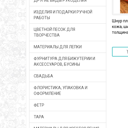
ДРУГИЕ ВИДЫ РУКОДЕЛИЯ
ИЗДЕЛИЯ И ПОДАРКИ РУЧНОЙ
РАБОТЫ
Шнур пл
кожа, ш
ЦВЕТНОЙ ПЕСОК ДЛЯ
толщина 
ТВОРЧЕСТВА
МАТЕРИАЛЫ ДЛЯ ЛЕПКИ
ФУРНИТУРА ДЛЯ БИЖУТЕРИИ И
АКСЕССУАРОВ, БУСИНЫ
СВАДЬБА
ФЛОРИСТИКА, УПАКОВКА И
ОФОРМЛЕНИЕ
ФЕТР
ТАРА