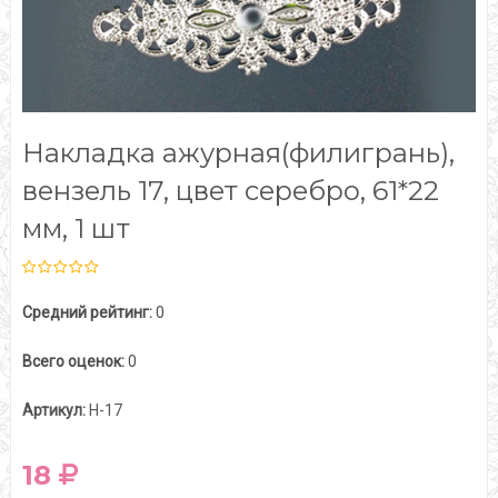
Накладка ажурная(филигрань),
вензель 17, цвет серебро, 61*22
мм, 1 шт
Средний рейтинг:
0
Всего оценок:
0
Артикул:
Н-17
18