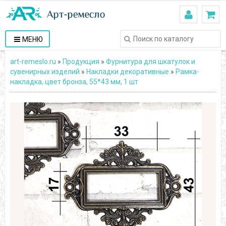
МЕНЮ
art-remeslo.ru
»
Продукция
»
Фурнитура для шкатулок и
сувенирных изделий
»
Накладки декоративные
»
Рамка-
накладка, цвет бронза, 55*43 мм, 1 шт