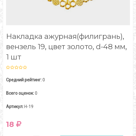
Накладка ажурная(филигрань),
вензель 19, цвет золото, d-48 мм,
1 шт
Средний рейтинг:
0
Всего оценок:
0
Артикул:
Н-19
18