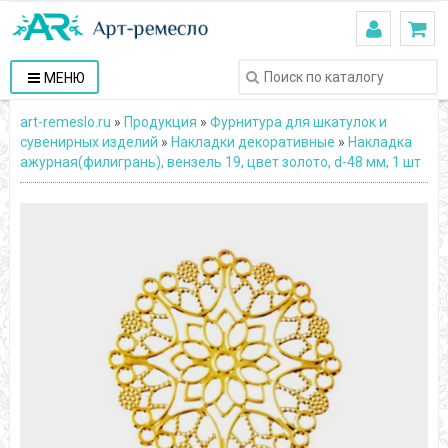
МЕНЮ
art-remeslo.ru
»
Продукция
»
Фурнитура для шкатулок и
сувенирных изделий
»
Накладки декоративные
»
Накладка
ажурная(филигрань), вензель 19, цвет золото, d-48 мм, 1 шт