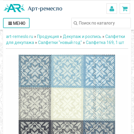
МЕНЮ
art-remeslo.ru
»
Продукция
»
Декупаж и роспись
»
Салфетки
для декупажа
»
Салфетки "новый год"
»
Салфетка 169, 1 шт