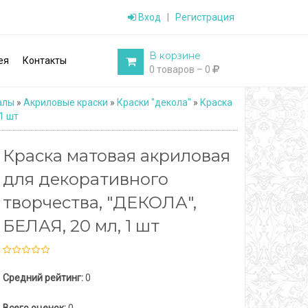
Вход
|
Регистрация
В корзине
ея
Контакты
0 товаров – 0
алы
»
Акриловые краски
»
Краски "декола"
»
Краска
1 шт
Краска матовая акриловая
для декоративного
творчества, "ДЕКОЛА",
БЕЛАЯ, 20 мл, 1 шт
Средний рейтинг:
0